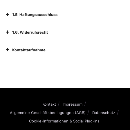
1.5. Haftungsausschluss
1.6. Widerrufsrecht
Kontaktaufnahme
Kontakt
Impressum
Allgemeine Geschäftsbedingungen (AGB)
Datenschutz
Cookie-Informationen & Social Plug-Ins