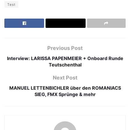
Test
Previous Post
Interview: LARISSA PAPENMEIER + Onboard Runde
Teutschenthal
Next Post
MANUEL LETTENBICHLER über den ROMANIACS
SIEG, FMX Sprünge & mehr