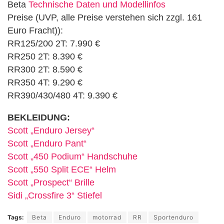
Beta
Technische Daten und Modellinfos
Preise (UVP, alle Preise verstehen sich zzgl. 161
Euro Fracht)):
RR125/200 2T: 7.990 €
RR250 2T: 8.390 €
RR300 2T: 8.590 €
RR350 4T: 9.290 €
RR390/430/480 4T: 9.390 €
BEKLEIDUNG:
Scott „Enduro Jersey“
Scott „Enduro Pant“
Scott „450 Podium“ Handschuhe
Scott „550 Split ECE“ Helm
Scott „Prospect“ Brille
Sidi „Crossfire 3“ Stiefel
Tags:
Beta
Enduro
motorrad
RR
Sportenduro