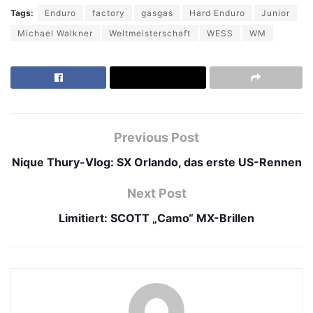
Tags:
Enduro
factory
gasgas
Hard Enduro
Junior
Michael Walkner
Weltmeisterschaft
WESS
WM
Previous Post
Nique Thury-Vlog: SX Orlando, das erste US-Rennen
Next Post
Limitiert: SCOTT „Camo“ MX-Brillen