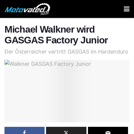
Michael Walkner wird
GASGAS Factory Junior
Der Österreicher vertritt GASGAS im Hardenduro