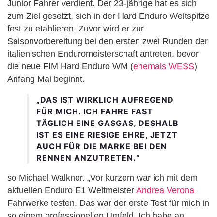
Junior Fahrer verdient. Der 23-jährige hat es sich
zum Ziel gesetzt, sich in der Hard Enduro Weltspitze
fest zu etablieren. Zuvor wird er zur
Saisonvorbereitung bei den ersten zwei Runden der
italienischen Enduromeisterschaft antreten, bevor
die neue FIM Hard Enduro WM (
ehemals WESS
)
Anfang Mai beginnt.
„DAS IST WIRKLICH AUFREGEND
FÜR MICH. ICH FAHRE FAST
TÄGLICH EINE GASGAS, DESHALB
IST ES EINE RIESIGE EHRE, JETZT
AUCH FÜR DIE MARKE BEI DEN
RENNEN ANZUTRETEN.“
so Michael Walkner. „Vor kurzem war ich mit dem
aktuellen Enduro E1 Weltmeister
Andrea Verona
Fahrwerke testen. Das war der erste Test für mich in
so einem professionellen Umfeld. Ich habe an