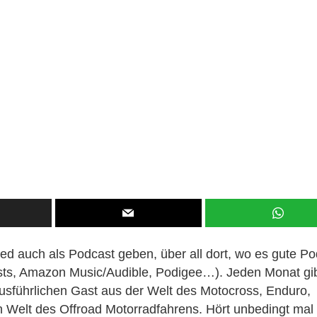
d auch als Podcast geben, über all dort, wo es gute Po
asts, Amazon Music/Audible, Podigee…). Jeden Monat gi
usführlichen Gast aus der Welt des Motocross, Enduro,
 Welt des Offroad Motorradfahrens. Hört unbedingt mal