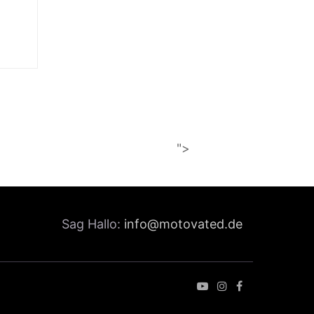
">
Sag Hallo:
info@motovated.de