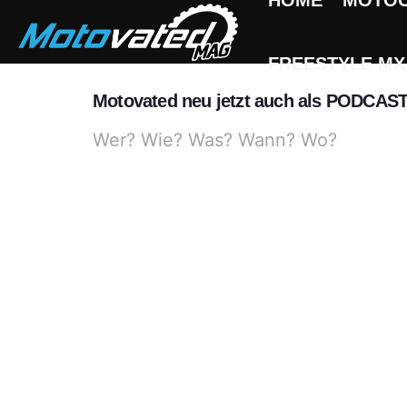
HOME
MOTO
FREESTYLE MX
Motovated neu jetzt auch als PODCAS
Wer? Wie? Was? Wann? Wo?