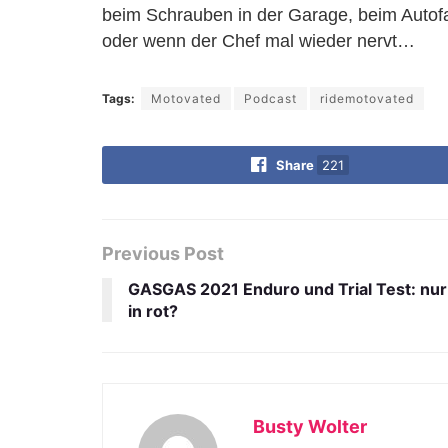
beim Schrauben in der Garage, beim Autofa
oder wenn der Chef mal wieder nervt…
Tags:
Motovated
Podcast
ridemotovated
Share
221
Previous Post
GASGAS 2021 Enduro und Trial Test: nu
in rot?
Busty Wolter