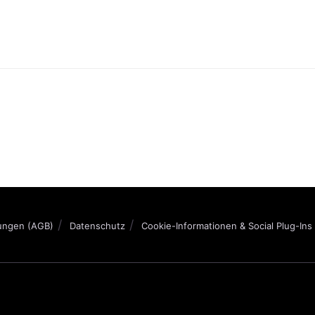
ungen (AGB)
Datenschutz
Cookie-Informationen & Social Plug-Ins