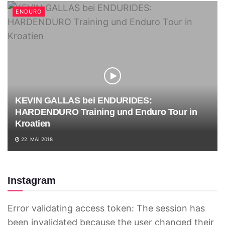
ENDURO
KEVIN GALLAS bei ENDURIDES:
HARDENDURO Training und Enduro Tour in
Kroatien
22. MAI 2018
Instagram
Error validating access token: The session has
been invalidated because the user changed their