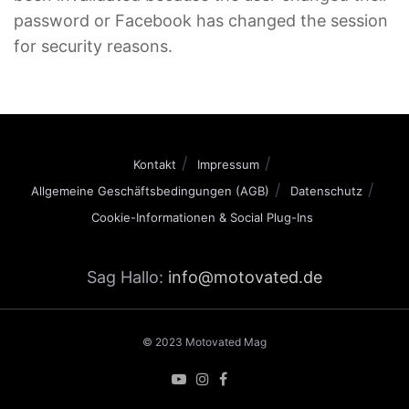
password or Facebook has changed the session
for security reasons.
Kontakt
Impressum
Allgemeine Geschäftsbedingungen (AGB)
Datenschutz
Cookie-Informationen & Social Plug-Ins
Sag Hallo:
info@motovated.de
© 2023 Motovated Mag