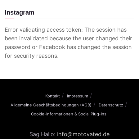
Instagram
Error validating access token: The session has
been invalidated because the user changed their
password or Facebook has changed the session
for security reasons.
Kontakt
Impressum
Allgemeine Geschäftsbedingungen (AGB)
Datenschutz
Cookie-Informationen & Social Plug-Ins
Sag Hallo:
info@motovated.de