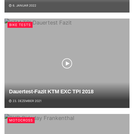
6. JANUAR 2022
BIKE TESTS
Dauertest-Fazit KTM EXC TPI 2018
23. DEZEMBER 2021
MOTOCROSS