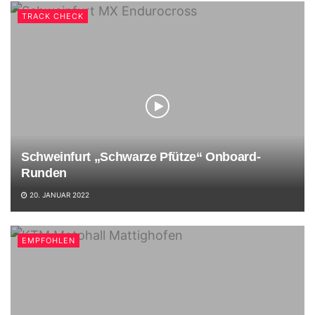
TRACK CHECK
Schweinfurt „Schwarze Pfütze“ Onboard-
Runden
20. JANUAR 2022
EMPFOHLEN