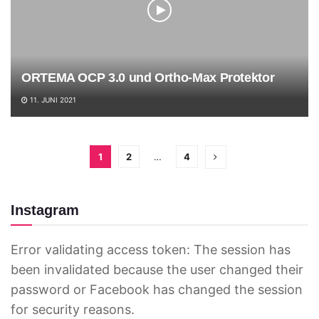
ORTEMA OCP 3.0 und Ortho-Max Protektor
11. JUNI 2021
1
2
…
4
Instagram
Error validating access token: The session has
been invalidated because the user changed their
password or Facebook has changed the session
for security reasons.