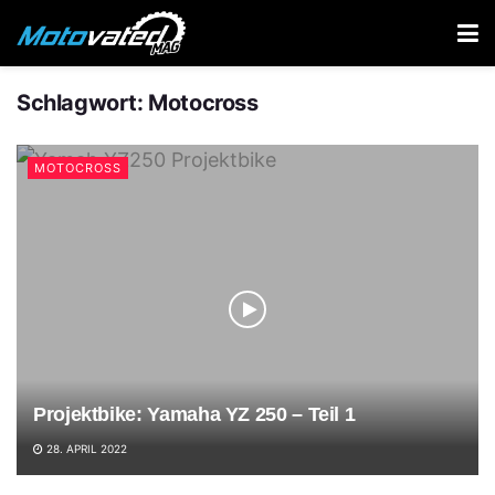
Schlagwort:
Motocross
MOTOCROSS
Projektbike: Yamaha YZ 250 – Teil 1
28. APRIL 2022