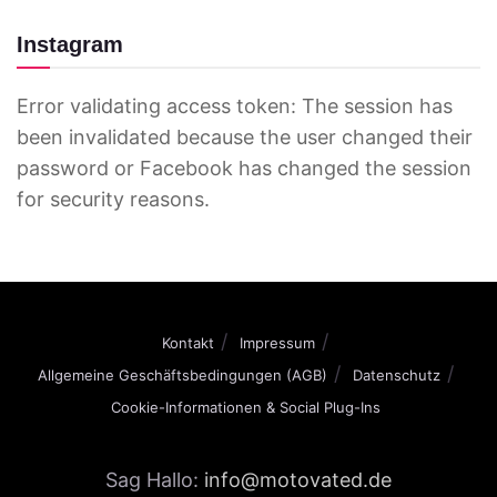
Instagram
Error validating access token: The session has
been invalidated because the user changed their
password or Facebook has changed the session
for security reasons.
Kontakt
Impressum
Allgemeine Geschäftsbedingungen (AGB)
Datenschutz
Cookie-Informationen & Social Plug-Ins
Sag Hallo:
info@motovated.de