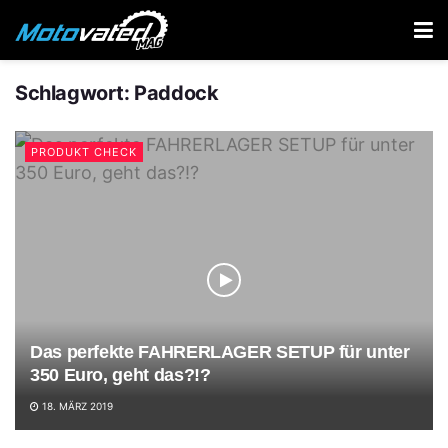
Schlagwort:
Paddock
PRODUKT CHECK
Das perfekte FAHRERLAGER SETUP für unter
350 Euro, geht das?!?
18. MÄRZ 2019