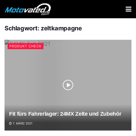
Schlagwort:
zeltkampagne
PRODUKT CHECK
Fit fürs Fahrerlager: 24MX Zelte und Zubehör
7. MÄRZ 2021