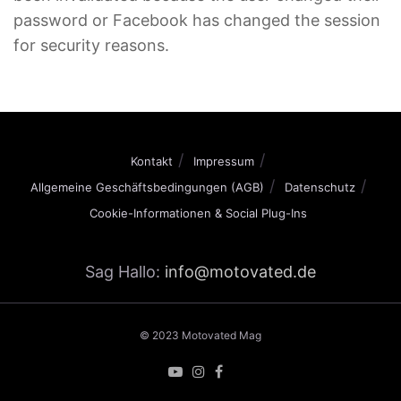
password or Facebook has changed the session
for security reasons.
Kontakt
Impressum
Allgemeine Geschäftsbedingungen (AGB)
Datenschutz
Cookie-Informationen & Social Plug-Ins
Sag Hallo:
info@motovated.de
© 2023 Motovated Mag