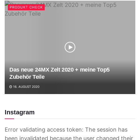
PRODUKT CHECK
Das neue 24MX Zelt 2020 + meine Top5
Zubehör Teile
16. AUGUST 2020
Instagram
Error validating access token: The session has
been invalidated because the user changed their