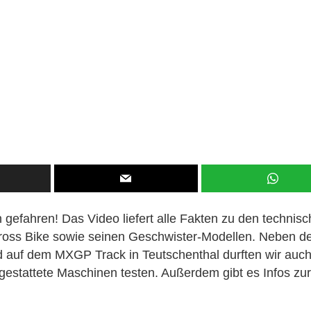
gefahren! Das Video liefert alle Fakten zu den technis
ross Bike sowie seinen Geschwister-Modellen. Neben d
 auf dem MXGP Track in Teutschenthal durften wir auch
estattete Maschinen testen. Außerdem gibt es Infos zur