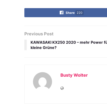
Share
220
Previous Post
KAWASAKI KX250 2020 – mehr Power fü
kleine Grüne?
Busty Wolter