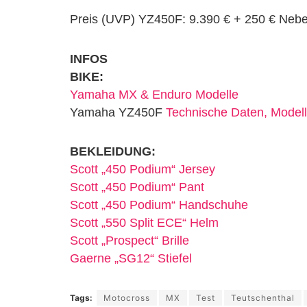
Preis (UVP) YZ450F: 9.390 € + 250 € Neb
INFOS
BIKE:
Yamaha MX & Enduro Modelle
Yamaha YZ450F
Technische Daten, Modell
BEKLEIDUNG:
Scott „450 Podium“ Jersey
Scott „450 Podium“ Pant
Scott „450 Podium“ Handschuhe
Scott „550 Split ECE“ Helm
Scott „Prospect“ Brille
Gaerne „SG12“ Stiefel
Tags:
Motocross
MX
Test
Teutschenthal