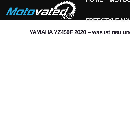
HOME
MOTO
FREESTYLE MX
YAMAHA YZ450F 2020 – was ist neu und