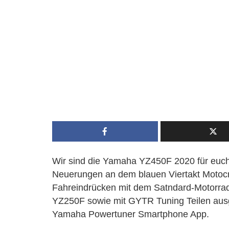
Wir sind die Yamaha YZ450F 2020 für euch 
Neuerungen an dem blauen Viertakt Motoc
Fahreindrücken mit dem Satndard-Motorrad
YZ250F sowie mit GYTR Tuning Teilen ausg
Yamaha Powertuner Smartphone App.